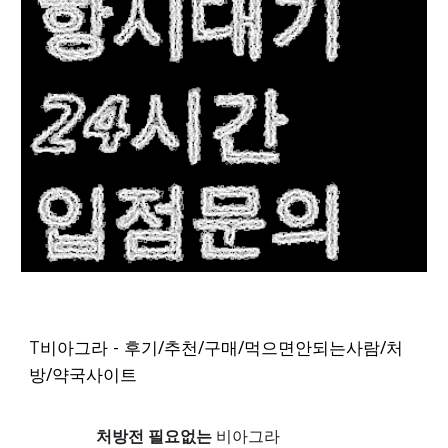
T
비아그라 - 후기/추천/구매/먹으면안되는사람/처
방/약국사이트
처방전 필요없는
비아그라