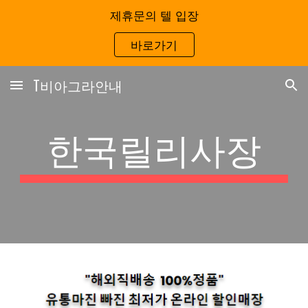
제휴문의 텔 입장
Skip to main content
Skip to navigation
바로가기
T비아그라안내
한국릴리사장