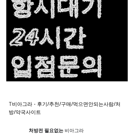
T
비아그라 - 후기/추천/구매/먹으면안되는사람/처
방/약국사이트
처방전 필요없는
비아그라