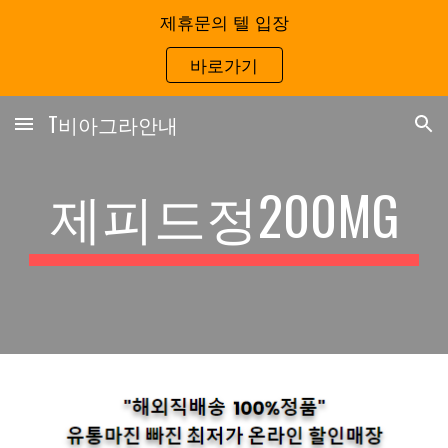
제휴문의 텔 입장
Skip to main content
Skip to navigation
바로가기
T비아그라안내
제피드정200MG