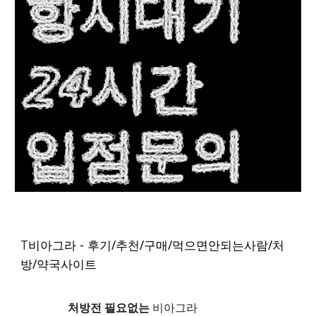
T
비아그라 - 후기/추천/구매/먹으면안되는사람/처
방/약국사이트
처방전 필요없는
비아그라