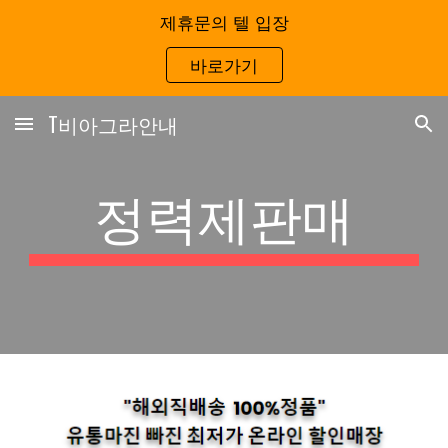
제휴문의 텔 입장
Skip to main content
Skip to navigation
바로가기
T비아그라안내
정력제판매