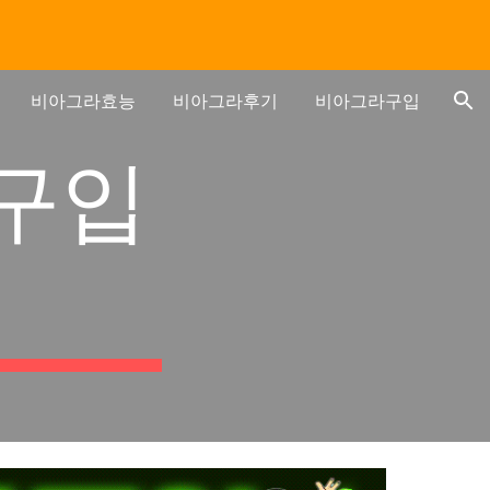
ion
비아그라효능
비아그라후기
비아그라구입
구입