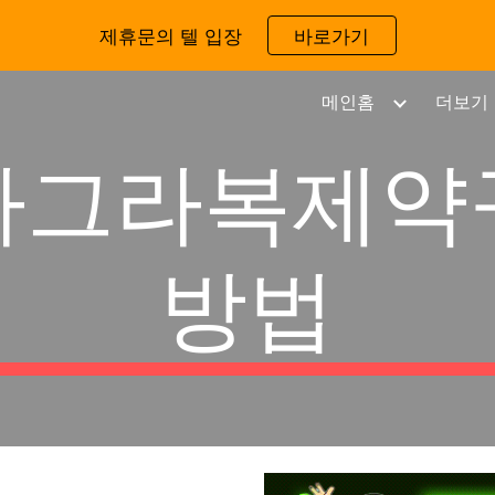
제휴문의 텔 입장
바로가기
ip to main content
Skip to navigat
메인홈
더보기
아그라복제약
방법